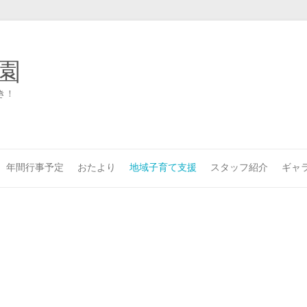
園
き！
年間行事予定
おたより
地域子育て支援
スタッフ紹介
ギャ