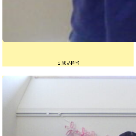
１歳児担当