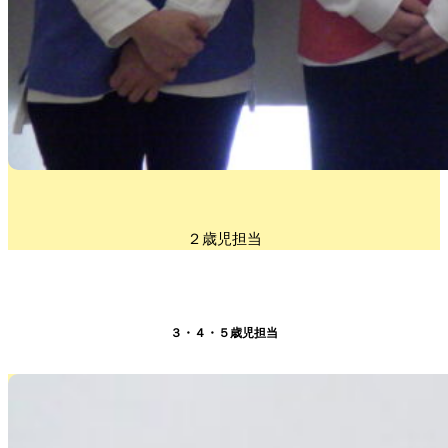
２歳児担当
３・４・５歳児担当