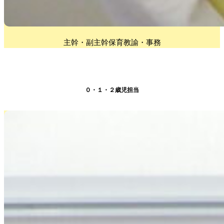
主幹・副主幹保育教諭・事務
０・１・２歳児担当