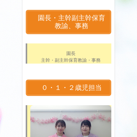
園長・主幹副主幹保育
教諭、事務
園長
主幹・副主幹保育教諭・事務
０・１・２歳児担当