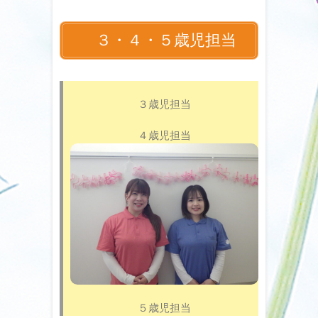
３・４・５歳児担当
３歳児担当
４歳児担当
５歳児担当